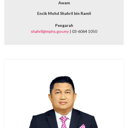
Awam
Encik Mohd Shahril bin Ramli
Pengarah
shahril@mphs.gov.my
| 03-6064 1050