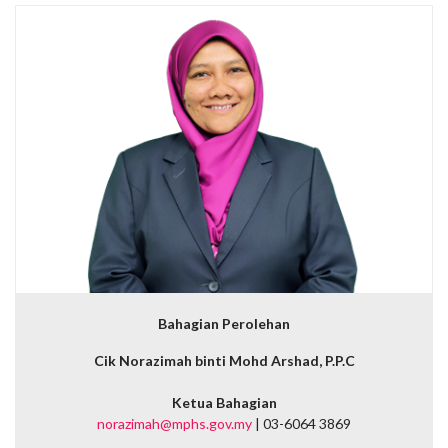
Bahagian Perolehan
Cik Norazimah binti Mohd Arshad, P.P.C
Ketua Bahagian
norazimah@mphs.gov.my
| 03-6064 3869