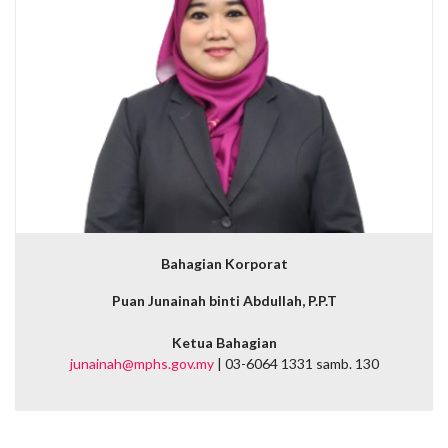
Bahagian Korporat
Puan Junainah binti Abdullah, P.P.T
Ketua Bahagian
junainah@mphs.gov.my
| 03-6064 1331 samb. 130