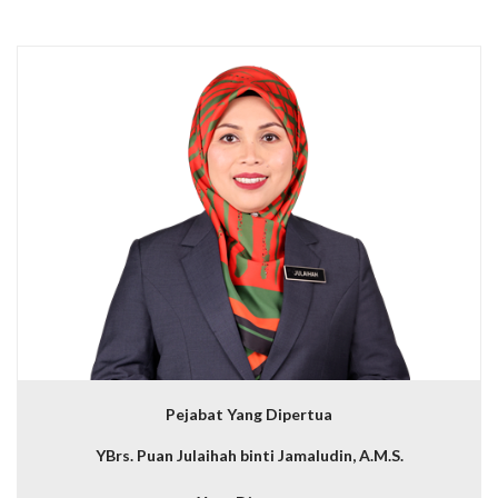
Pejabat Yang Dipertua
YBrs. Puan Julaihah binti Jamaludin, A.M.S.