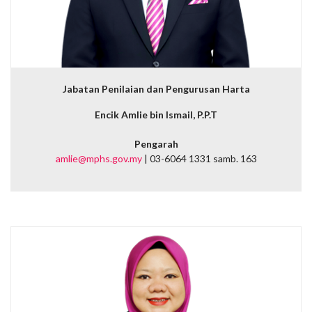
Jabatan Penilaian dan Pengurusan Harta
Encik Amlie bin Ismail, P.P.T
Pengarah
amlie@mphs.gov.my
| 03-6064 1331 samb. 163