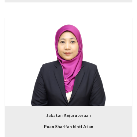
Jabatan Kejuruteraan
Puan Sharifah binti Atan