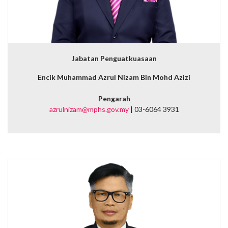
Jabatan Penguatkuasaan
Encik Muhammad Azrul Nizam Bin Mohd Azizi
Pengarah
azrulnizam@mphs.gov.my
| 03-6064 3931