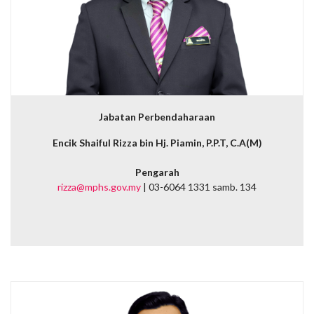
Jabatan Perbendaharaan
Encik Shaiful Rizza bin Hj. Piamin, P.P.T, C.A(M)
Pengarah
rizza@mphs.gov.my
| 03-6064 1331 samb. 134