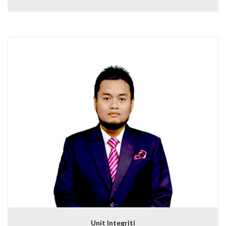
Unit Integriti