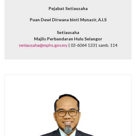
Pejabat Setiausaha
Puan Dewi Dirwana binti Munasir, A.I.S
Setiausaha
Majlis Perbandaran Hulu Selangor
setiausaha@mphs.gov.my
| 03-6064 1331 samb. 114