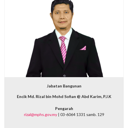
Jabatan Bangunan
Encik Md. Rizal bin Mohd Sofian @ Abd Karim, P.J.K
Pengarah
rizal@mphs.gov.my
| 03-6064 1331 samb. 129