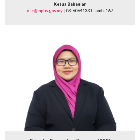
Ketua Bahagian
osc@mphs.gov.my
| 03-60641331 samb. 167