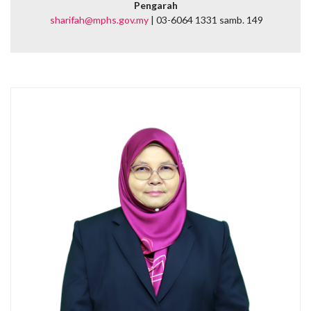
Pengarah
sharifah@mphs.gov.my
| 03-6064 1331 samb. 149