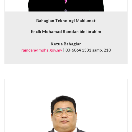
Bahagian Teknologi Maklumat
Encik Mohamad Ramdan bin Ibrahim
Ketua Bahagian
ramdan@mphs.gov.my
| 03-6064 1331 samb. 210