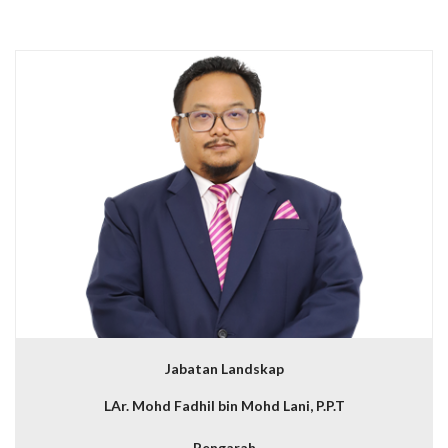
Jabatan Landskap
LAr. Mohd Fadhil bin Mohd Lani, P.P.T
Pengarah