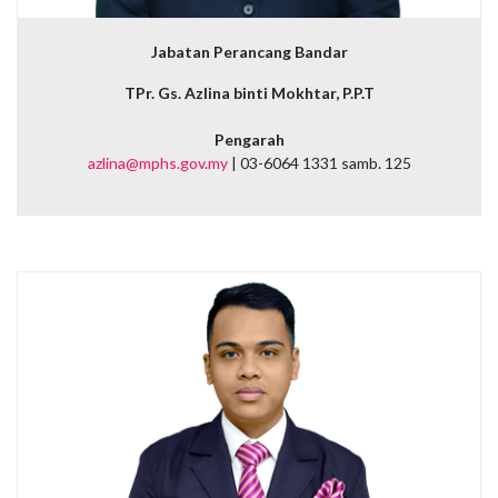
Jabatan Perancang Bandar
TPr. Gs. Azlina binti Mokhtar, P.P.T
Pengarah
azlina@mphs.gov.my
| 03-6064 1331 samb. 125