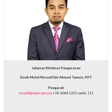
Jabatan Khidmat Pengurusan
Encik Mohd Norazif bin Ahmad Tamsis, P.P.T
Pengarah
norazif@mphs.gov.my
| 03-6064 1331 samb. 111