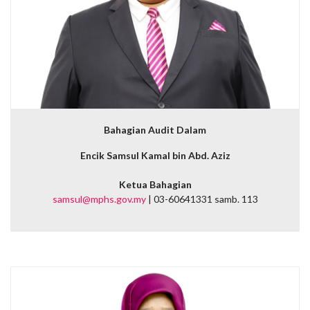
Bahagian Audit Dalam
Encik Samsul Kamal bin Abd. Aziz
Ketua Bahagian
samsul@mphs.gov.my
| 03-60641331 samb. 113