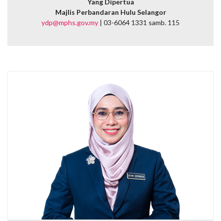
Yang Dipertua
Majlis Perbandaran Hulu Selangor
ydp@mphs.gov.my
| 03-6064 1331 samb. 115