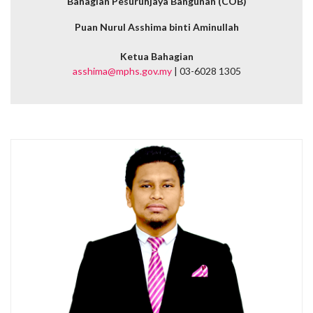
Bahagian Pesuruhjaya Bangunan (COB)
Puan Nurul Asshima binti Aminullah
Ketua Bahagian
asshima@mphs.gov.my
| 03-6028 1305