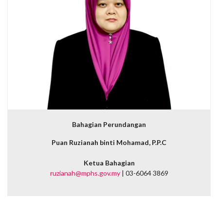
Bahagian Perundangan
Puan Ruzianah binti Mohamad, P.P.C
Ketua Bahagian
ruzianah@mphs.gov.my
| 03-6064 3869