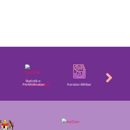
Statistik e-
Perkhidmatan
Keratan Akhbar
Galeri