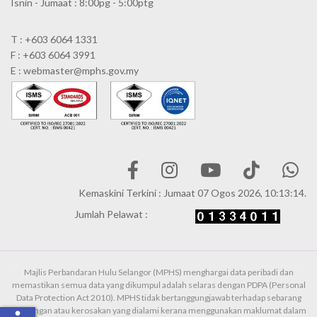
Isnin - Jumaat : 8:00pg - 5:00ptg
T : +603 6064 1331
F : +603 6064 3991
E : webmaster@mphs.gov.my
Kemaskini Terkini : Jumaat 07 Ogos 2026, 10:13:14.
Jumlah Pelawat :
Majlis Perbandaran Hulu Selangor (MPHS) menghargai data peribadi dan
memastikan semua data yang dikumpul adalah selaras dengan PDPA (Personal
Data Protection Act 2010). MPHS tidak bertanggungjawab terhadap sebarang
kehilangan atau kerosakan yang dialami kerana menggunakan maklumat dalam