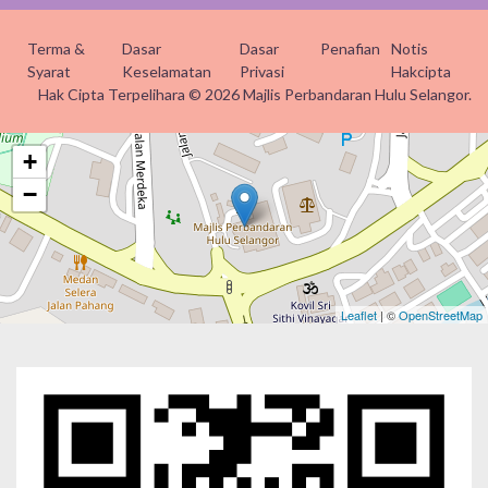
Terma &
Dasar
Dasar
Penafian
Notis
Syarat
Keselamatan
Privasi
Hakcipta
Hak Cipta Terpelihara © 2026 Majlis Perbandaran Hulu Selangor.
+
−
Leaflet
| ©
OpenStreetMap