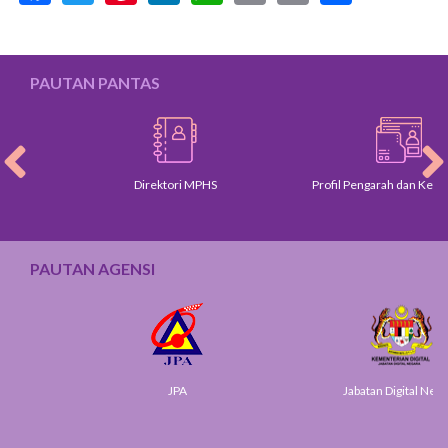
PAUTAN PANTAS
Direktori MPHS
Profil Pengarah dan Ketua Ja
PAUTAN AGENSI
JPA
Jabatan Digital Negara