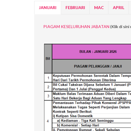
JANUARI
FEBRUARI
MAC
APRIL
PIAGAM KESELURUHAN JABATAN
(Klik di sin