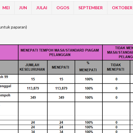
MEI
JUN
JULAI
OGOS
SEPTEMBER
OKTOBER
i untuk paparan)