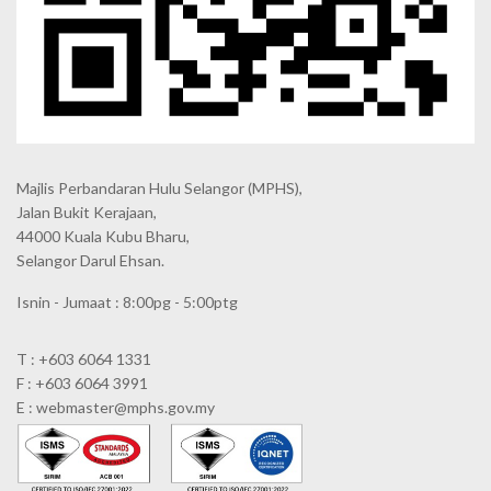
Majlis Perbandaran Hulu Selangor (MPHS),
Jalan Bukit Kerajaan,
44000 Kuala Kubu Bharu,
Selangor Darul Ehsan.
Isnin - Jumaat : 8:00pg - 5:00ptg
T : +603 6064 1331
F : +603 6064 3991
E : webmaster@mphs.gov.my