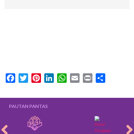
Facebook
Twitter
Pinterest
LinkedIn
WhatsApp
Email
Print
Share
PAUTAN PANTAS