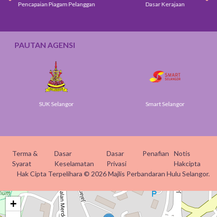
Pencapaian Piagam Pelanggan
Dasar Kerajaan
PAUTAN AGENSI
SUK Selangor
Smart Selangor
Terma &
Dasar
Dasar
Penafian
Notis
Syarat
Keselamatan
Privasi
Hakcipta
Hak Cipta Terpelihara © 2026 Majlis Perbandaran Hulu Selangor.
+