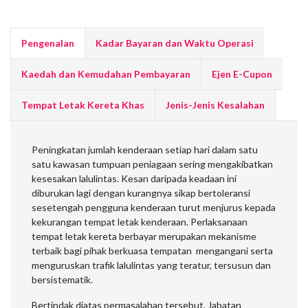
Pengenalan
Kadar Bayaran dan Waktu Operasi
Kaedah dan Kemudahan Pembayaran
Ejen E-Cupon
Tempat Letak Kereta Khas
Jenis-Jenis Kesalahan
Peningkatan jumlah kenderaan setiap hari dalam satu
satu kawasan tumpuan peniagaan sering mengakibatkan
kesesakan lalulintas. Kesan daripada keadaan ini
diburukan lagi dengan kurangnya sikap bertoleransi
sesetengah pengguna kenderaan turut menjurus kepada
kekurangan tempat letak kenderaan. Perlaksanaan
tempat letak kereta berbayar merupakan mekanisme
terbaik bagi pihak berkuasa tempatan mengangani serta
menguruskan trafik lalulintas yang teratur, tersusun dan
bersistematik.
Bertindak diatas permasalahan tersebut, Jabatan