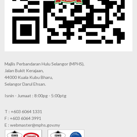
Majlis Perbandaran Hulu Selangor (MPHS),
Jalan Bukit Kerajaan,
44000 Kuala Kubu Bharu,
Selangor Darul Ehsan.
Isnin - Jumaat : 8:00pg - 5:00ptg
T : +603 6064 1331
F : +603 6064 3991
E : webmaster@mphs.gov.my