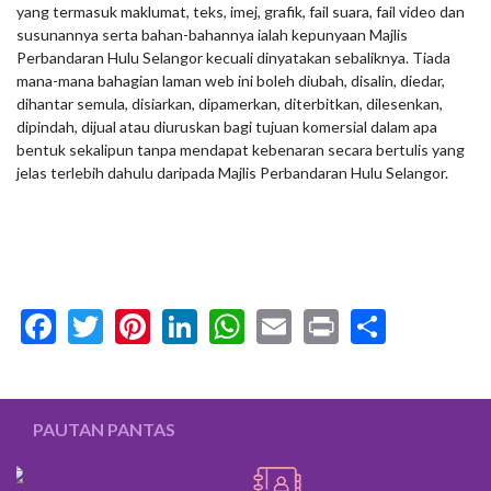
yang termasuk maklumat, teks, imej, grafik, fail suara, fail video dan
susunannya serta bahan-bahannya ialah kepunyaan Majlis
Perbandaran Hulu Selangor kecuali dinyatakan sebaliknya. Tiada
mana-mana bahagian laman web ini boleh diubah, disalin, diedar,
dihantar semula, disiarkan, dipamerkan, diterbitkan, dilesenkan,
dipindah, dijual atau diuruskan bagi tujuan komersial dalam apa
bentuk sekalipun tanpa mendapat kebenaran secara bertulis yang
jelas terlebih dahulu daripada Majlis Perbandaran Hulu Selangor.
Facebook
Twitter
Pinterest
LinkedIn
WhatsApp
Email
Print
Share
PAUTAN PANTAS