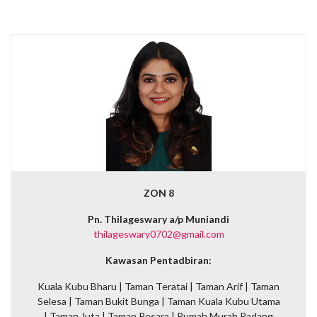
ZON 8
Pn. Thilageswary a/p Muniandi
thilageswary0702@gmail.com
Kawasan Pentadbiran:
Kuala Kubu Bharu |
Taman Teratai | Taman Arif | Taman
Selesa | Taman Bukit Bunga | Taman Kuala Kubu Utama
| Taman Juta | Taman Pesara | Rumah Murah Padang