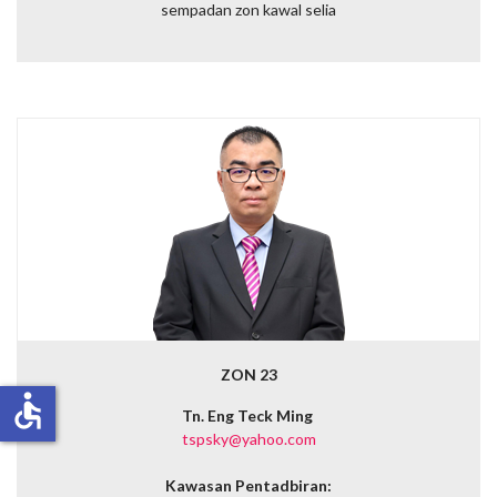
sempadan zon kawal selia
ZON 23
accessible
Tn. Eng Teck Ming
tspsky@yahoo.com
Kawasan Pentadbiran: