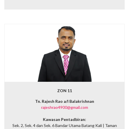
ZON 11
Tn. Rajesh Rao a/l Balakrishnan
rajeshrao4900@gmail.com
Kawasan Pentadbiran:
Sek. 2, Sek. 4 dan Sek. 6 Bandar Utama Batang Kali |
Taman