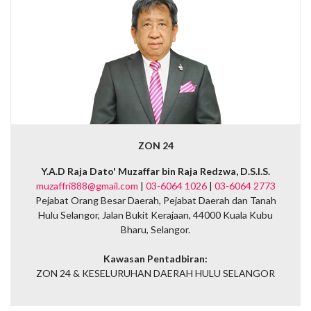
ZON 24
Y.A.D Raja Dato' Muzaffar bin Raja Redzwa, D.S.I.S.
muzaffri888@gmail.com
|
03-6064 1026
|
03-6064 2773
Pejabat Orang Besar Daerah, Pejabat Daerah dan Tanah
Hulu Selangor, Jalan Bukit Kerajaan, 44000 Kuala Kubu
Bharu, Selangor.
Kawasan Pentadbiran:
ZON 24 & KESELURUHAN DAERAH HULU SELANGOR