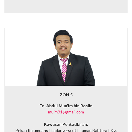
ZON 5
Tn. Abdul Mun'im bin Roslin
muim91@gmail.com
Kawasan Pentadbiran:
Pekan Kalumpang |
Ladang Escot | Taman Bahtera | Kg.