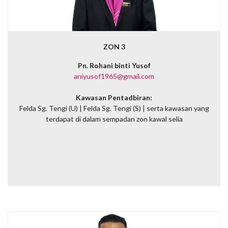
ZON 3
Pn. Rohani binti Yusof
aniyusof1965@gmail.com
Kawasan Pentadbiran:
Felda Sg. Tengi (U) |
Felda Sg. Tengi (S) |
serta kawasan yang
terdapat di dalam sempadan zon kawal selia