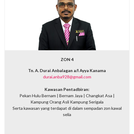
ZON 4
Tn. A. Durai Anbalagan a/l Ayya Kanama
durai.anba928@gmail.com
Kawasan Pentadbiran:
Pekan Hulu Bernam | Bernam Jaya | Changkat Asa |
Kampung Orang Asli Kampung Serigala
Serta kawasan yang terdapat di dalam sempadan zon kawal
selia