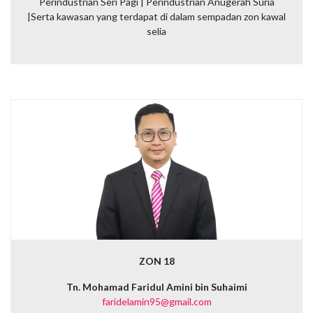
Perindustrian Seri Pagi | Perindustrian Anugerah Suria
|
Serta kawasan yang terdapat di dalam sempadan zon kawal
selia
ZON 18
Tn. Mohamad Faridul Amini bin Suhaimi
faridelamin95@gmail.com