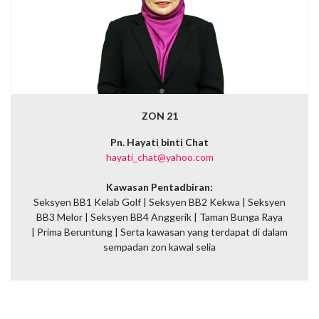
ZON 21
Pn. Hayati binti Chat
hayati_chat@yahoo.com
Kawasan Pentadbiran:
Seksyen BB1 Kelab Golf | Seksyen BB2 Kekwa | Seksyen
BB3 Melor | Seksyen BB4 Anggerik | Taman Bunga Raya
| Prima Beruntung |
Serta kawasan yang terdapat di dalam
sempadan zon kawal selia