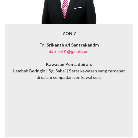
ZON 7
Tn. Srikanth a/l Santrakandm
datosri01@gmail.com
Kawasan Pentadbiran:
Lembah Beringin | Sg. Sabai | Serta kawasan yang terdapat
di dalam sempadan zon kawal selia