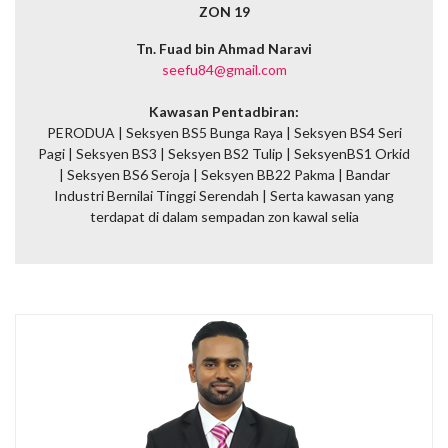
ZON 19
Tn. Fuad bin Ahmad Naravi
seefu84@gmail.com
Kawasan Pentadbiran:
PERODUA | Seksyen BS5 Bunga Raya | Seksyen BS4 Seri
Pagi | Seksyen BS3 | Seksyen BS2 Tulip | SeksyenBS1 Orkid
| Seksyen BS6 Seroja | Seksyen BB22 Pakma | Bandar
Industri Bernilai Tinggi Serendah |
Serta kawasan yang
terdapat di dalam sempadan zon kawal selia