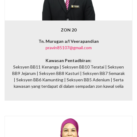
ZON 20
Tn. Murugan a/l Veerapandian
pravin85107@gmail.com
Kawasan Pentadbiran:
Seksyen BB11 Kenanga | Seksyen BB10 Teratai | Seksyen
BB9 Jejarum | Seksyen BB8 Kasturi | Seksyen BB7 Semarak
| Seksyen BB6 Kamunting | Seksyen BB5 Adenium | Serta
kawasan yang terdapat di dalam sempadan zon kawal selia