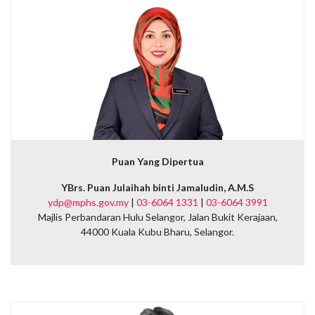
Puan Yang Dipertua
YBrs. Puan Julaihah binti Jamaludin, A.M.S
ydp@mphs.gov.my
|
03-6064 1331
|
03-6064 3991
Majlis Perbandaran Hulu Selangor, Jalan Bukit Kerajaan,
44000 Kuala Kubu Bharu, Selangor.