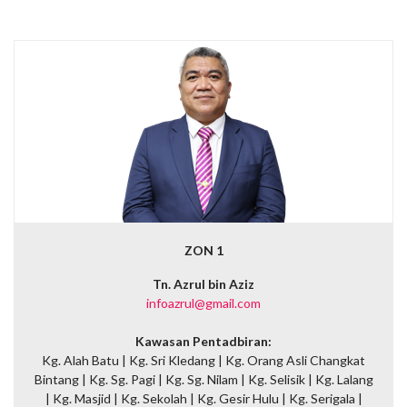
ZON 1
Tn. Azrul bin Aziz
infoazrul@gmail.com
Kawasan Pentadbiran:
Kg. Alah Batu |
Kg. Sri Kledang |
Kg. Orang Asli Changkat
Bintang |
Kg. Sg. Pagi |
Kg. Sg. Nilam |
Kg. Selisik |
Kg. Lalang
|
Kg. Masjid |
Kg. Sekolah |
Kg. Gesir Hulu |
Kg. Serigala |