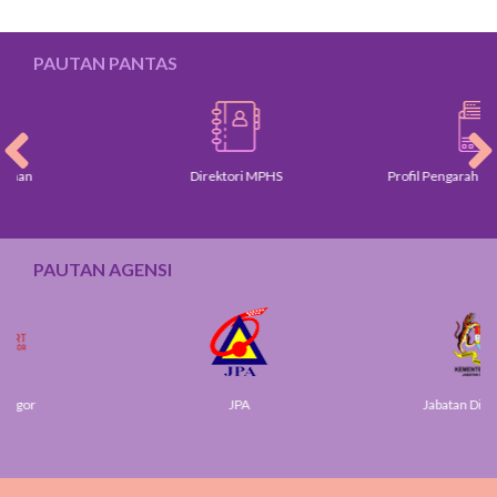
PAUTAN PANTAS
Direktori MPHS
Profil Pengarah dan Ketua
PAUTAN AGENSI
JPA
Jabatan Digital Nega