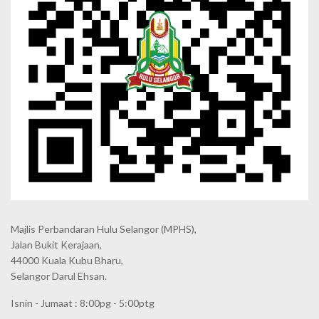
Majlis Perbandaran Hulu Selangor (MPHS),
Jalan Bukit Kerajaan,
44000 Kuala Kubu Bharu,
Selangor Darul Ehsan.
Isnin - Jumaat : 8:00pg - 5:00ptg