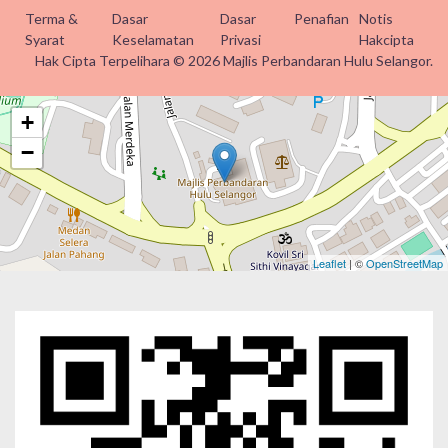
Terma &
Dasar
Dasar
Penafian
Notis
Syarat
Keselamatan
Privasi
Hakcipta
Hak Cipta Terpelihara © 2026 Majlis Perbandaran Hulu Selangor.
+
−
Leaflet
| ©
OpenStreetMap