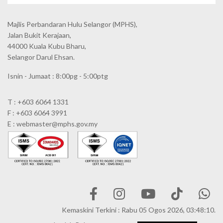
Majlis Perbandaran Hulu Selangor (MPHS),
Jalan Bukit Kerajaan,
44000 Kuala Kubu Bharu,
Selangor Darul Ehsan.
Isnin - Jumaat : 8:00pg - 5:00ptg
T : +603 6064 1331
F : +603 6064 3991
E : webmaster@mphs.gov.my
Kemaskini Terkini : Rabu 05 Ogos 2026, 03:48:10.