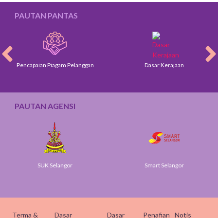
PAUTAN PANTAS
Pencapaian Piagam Pelanggan
Dasar Kerajaan
PAUTAN AGENSI
SUK Selangor
Smart Selangor
Terma &
Dasar
Dasar
Penafian
Notis