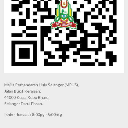
Majlis Perbandaran Hulu Selangor (MPHS),
Jalan Bukit Kerajaan,
44000 Kuala Kubu Bharu,
Selangor Darul Ehsan.
Isnin - Jumaat : 8:00pg - 5:00ptg