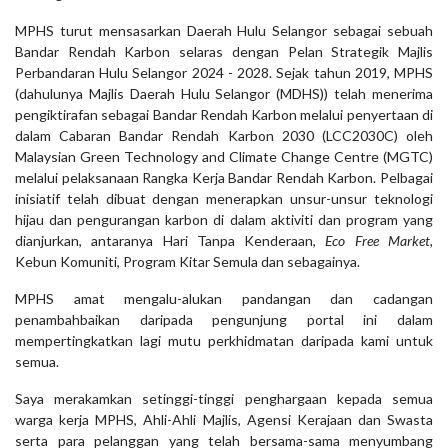
MPHS turut mensasarkan Daerah Hulu Selangor sebagai sebuah
Bandar Rendah Karbon selaras dengan Pelan Strategik Majlis
Perbandaran Hulu Selangor 2024 - 2028. Sejak tahun 2019, MPHS
(dahulunya Majlis Daerah Hulu Selangor (MDHS)) telah menerima
pengiktirafan sebagai Bandar Rendah Karbon melalui penyertaan di
dalam Cabaran Bandar Rendah Karbon 2030 (LCC2030C) oleh
Malaysian Green Technology and Climate Change Centre (MGTC)
melalui pelaksanaan Rangka Kerja Bandar Rendah Karbon. Pelbagai
inisiatif telah dibuat dengan menerapkan unsur-unsur teknologi
hijau dan pengurangan karbon di dalam aktiviti dan program yang
dianjurkan, antaranya Hari Tanpa Kenderaan,
Eco Free Market
,
Kebun Komuniti, Program Kitar Semula dan sebagainya.
MPHS amat mengalu-alukan pandangan dan cadangan
penambahbaikan daripada pengunjung portal ini dalam
mempertingkatkan lagi mutu perkhidmatan daripada kami untuk
semua.
Saya merakamkan setinggi-tinggi penghargaan kepada semua
warga kerja MPHS, Ahli-Ahli Majlis, Agensi Kerajaan dan Swasta
serta para pelanggan yang telah bersama-sama menyumbang