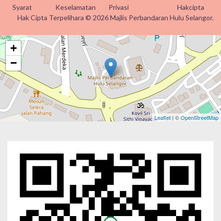
Syarat
Keselamatan
Privasi
Hakcipta
Hak Cipta Terpelihara © 2026 Majlis Perbandaran Hulu Selangor.
+
−
Leaflet
| ©
OpenStreetMap