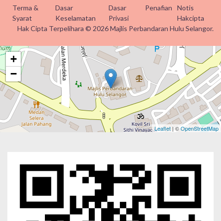
Terma &
Dasar
Dasar
Penafian
Notis
Syarat
Keselamatan
Privasi
Hakcipta
Hak Cipta Terpelihara © 2026 Majlis Perbandaran Hulu Selangor.
+
−
Leaflet
| ©
OpenStreetMap