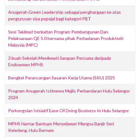
Anugerah Green Leadership sebagai penghargaan ke atas
pengurusan sisa pepejal bagi kategori PBT
Sesi Taklimat berkaitan Program Pembangunan Dan
Pelaksanaan QE 5.0 bersama pihak Perbadanan Produktiviti
Malaysia (MPC)
3 buah Sekolah Menikmati Sarapan Percuma daripada
Endowmen MPHS
Bengkel Perancangan Sasaran Kerja Utama (SKU) 2025
Program Anugerah Istimewa Majlis Perbandaran Hulu Selangor
2024
Perkongsian Inisiatif Ease Of Doing Business In Hulu Selangor
MPHS Hantar Bantuan Menyelamat Mangsa Banjir Seri
Keledang, Hulu Bernam