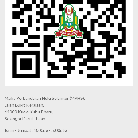
Majlis Perbandaran Hulu Selangor (MPHS),
Jalan Bukit Kerajaan,
44000 Kuala Kubu Bharu,
Selangor Darul Ehsan.
Isnin - Jumaat : 8:00pg - 5:00ptg