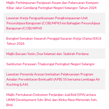
Majlis Perhimpunan Penjawat Awam dan Pelancaran Kempen
Kibar Jalur Gemilang Peringkat Negeri Selangor Tahun 2024
Lawatan Kerja Penguatkuasaan Pengkompaunan Unit
Pesuruhjaya Bangunan (COB) MPKS ke Bahagian Pesuruhjaya
Bangunan (COB) MPHS
Bengkel Semakan Separuh Penggal Sasaran Kerja Utama (SKU)
Tahun 2026
Majlis Bacaan Yasin, Doa Selamat dan Tazkirah Perdana
Sambutan Perayaan Thaipongal Peringkat Negeri Selangor
Lawatan Penanda Arasan berkaitan Pelaksanaan Program
Amalan Persekitaran Berkualiti (APB) 5S bersama Lembaga Air
Kuching (LAK)
Majlis Pertukaran Dokumen Perjanjian Jual Beli (SPA) antara
UMW Development Sdn. Bhd. dan Xinbo New Meterials Sdn.
Bhd.