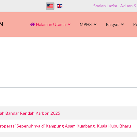
Soalan Lazim
Aduan &
Halaman Utama
MPHS
Rakyat
P
gerah Bandar Rendah Karbon 2025
eroperasi Sepenuhnya di Kampung Asam Kumbang, Kuala Kubu Bharu