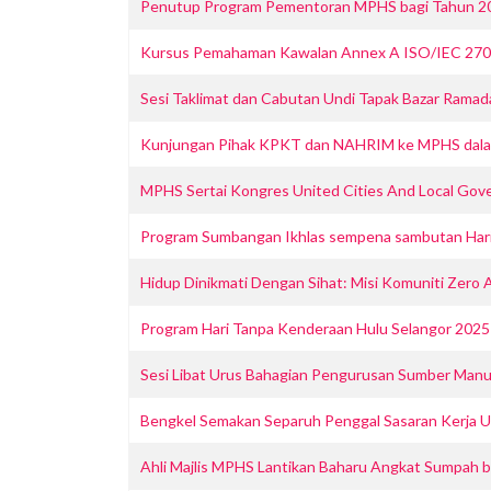
Penutup Program Pementoran MPHS bagi Tahun 2
Kursus Pemahaman Kawalan Annex A ISO/IEC 2700
Sesi Taklimat dan Cabutan Undi Tapak Bazar Ram
Kunjungan Pihak KPKT dan NAHRIM ke MPHS dalam
MPHS Sertai Kongres United Cities And Local Gove
Program Sumbangan Ikhlas sempena sambutan Hari R
Hidup Dinikmati Dengan Sihat: Misi Komuniti Zer
Program Hari Tanpa Kenderaan Hulu Selangor 2025
Sesi Libat Urus Bahagian Pengurusan Sumber Manu
Bengkel Semakan Separuh Penggal Sasaran Kerja 
Ahli Majlis MPHS Lantikan Baharu Angkat Sumpah 