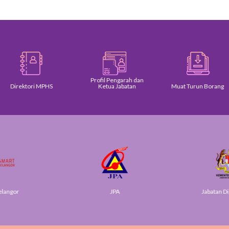
Profil Pengarah dan
Direktori MPHS
Ketua Jabatan
Muat Turun Borang
elangor
JPA
Jabatan Di