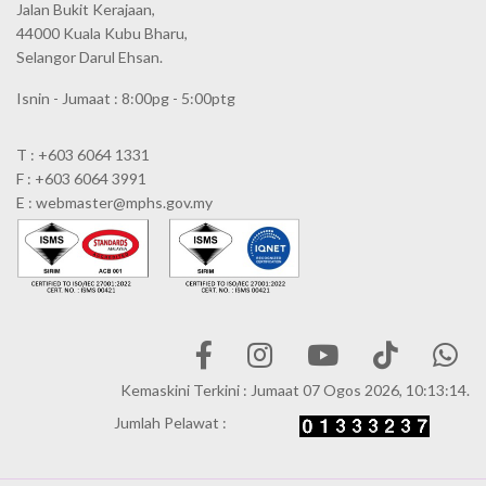
Jalan Bukit Kerajaan,
44000 Kuala Kubu Bharu,
Selangor Darul Ehsan.
Isnin - Jumaat : 8:00pg - 5:00ptg
T : +603 6064 1331
F : +603 6064 3991
E : webmaster@mphs.gov.my
Kemaskini Terkini : Jumaat 07 Ogos 2026, 10:13:14.
Jumlah Pelawat :