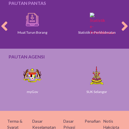
PAUTAN PANTAS
Muat Turun Borang
Statistik e-Perkhidmatan
PAUTAN AGENSI
myGov
SUK Selangor
Terma &
Dasar
Dasar
Penafian
Notis
Syarat
Keselamatan
Privasi
Hakcipta