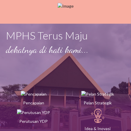
MPHS Terus Maju
dekatnya di hati kami...
Pencapaian
Pelan Strategik
Perutusan YDP
Idea & Inovasi