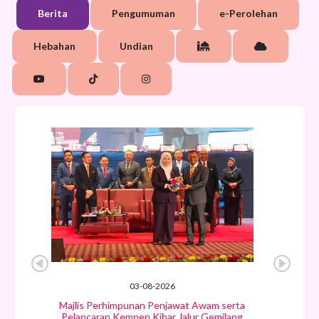
Berita
Pengumuman
e-Perolehan
Hebahan
Undian
03-08-2026
Majlis Perhimpunan Penjawat Awam serta
Pelancaran Kempen Kibar Jalur Gemilang