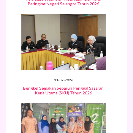
Peringkat Negeri Selangor Tahun 2026
31-07-2026
Bengkel Semakan Separuh Penggal Sasaran
Kerja Utama (SKU) Tahun 2026