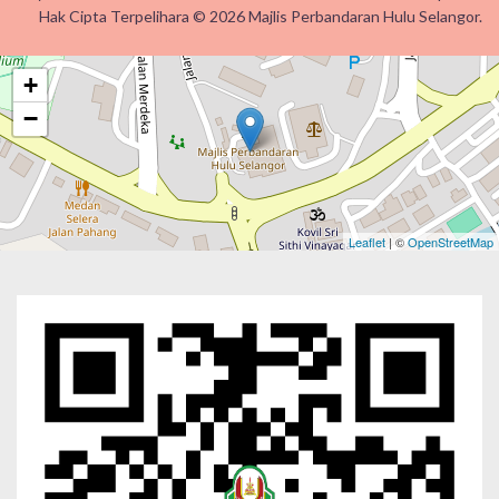
Hak Cipta Terpelihara © 2026 Majlis Perbandaran Hulu Selangor.
+
−
Leaflet
| ©
OpenStreetMap