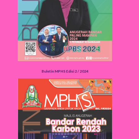
Buletin MPHS Edisi 2 / 2024