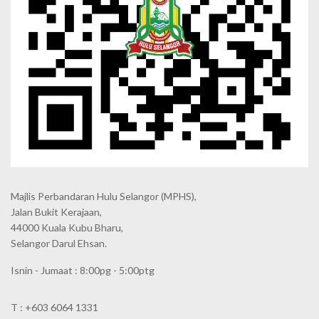
Majlis Perbandaran Hulu Selangor (MPHS),
Jalan Bukit Kerajaan,
44000 Kuala Kubu Bharu,
Selangor Darul Ehsan.
Isnin - Jumaat : 8:00pg - 5:00ptg
T : +603 6064 1331