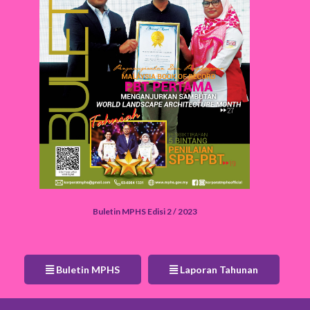
Buletin MPHS Edisi 2 / 2023
Buletin MPHS
Laporan Tahunan