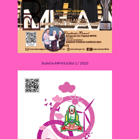
Buletin MPHS Edisi 1 / 2025